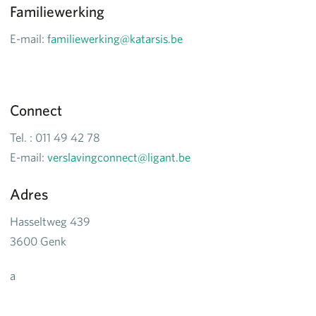
Familiewerking
E-mail:
familiewerking@katarsis.be
Connect
Tel. : 011 49 42 78
E-mail:
verslavingconnect@ligant.be
Adres
Hasseltweg 439
3600 Genk
a