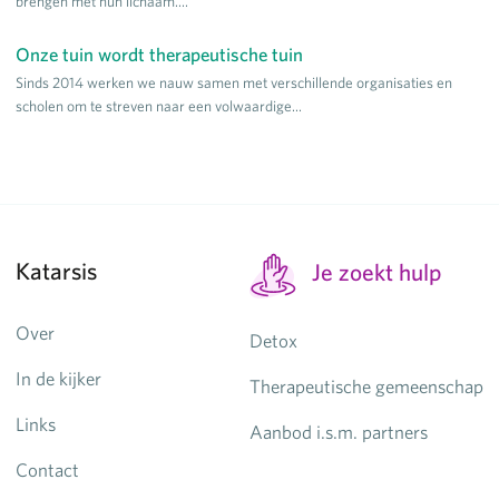
brengen met hun lichaam....
Onze tuin wordt therapeutische tuin
Sinds 2014 werken we nauw samen met verschillende organisaties en
scholen om te streven naar een volwaardige...
Katarsis
Je zoekt hulp
Over
Detox
In de kijker
Therapeutische gemeenschap
Links
Aanbod i.s.m. partners
Contact