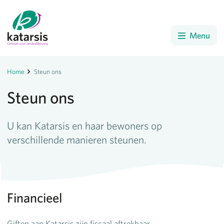
Menu
Home
Steun ons
Steun ons
U kan Katarsis en haar bewoners op
verschillende manieren steunen.
Financieel
Giften aan Katarsis zijn fiscaal aftrekbaar.