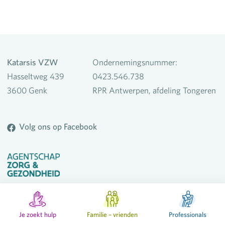
Katarsis VZW
Ondernemingsnummer:
Hasseltweg 439
0423.546.738
3600 Genk
RPR Antwerpen, afdeling Tongeren
Volg ons op Facebook
© Katarsis VZW
Privacyverklaring
powered by
Je zoekt hulp
Familie – vrienden
Professionals