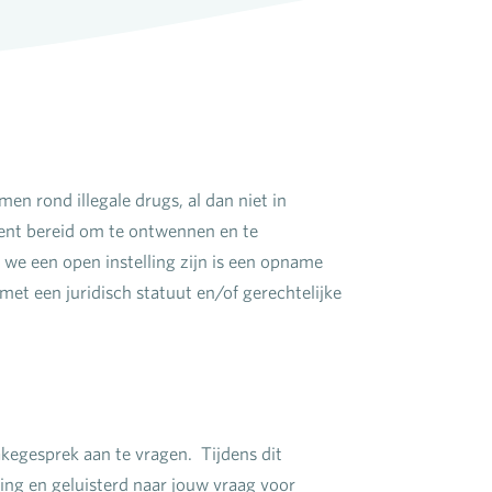
n rond illegale drugs, al dan niet in
bent bereid om te ontwennen en te
 we een open instelling zijn is een opname
t met een juridisch statuut en/of gerechtelijke
kegesprek aan te vragen. Tijdens dit
ing en geluisterd naar jouw vraag voor