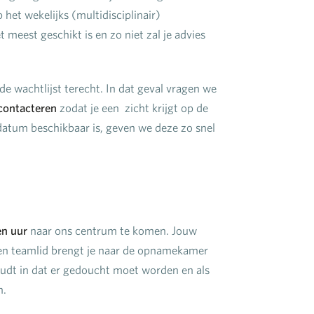
et wekelijks (multidisciplinair)
 meest geschikt is en zo niet zal je advies
e wachtlijst terecht. In dat geval vragen we
 contacteren
zodat je een zicht krijgt op de
datum beschikbaar is, geven we deze zo snel
en uur
naar ons centrum te komen. Jouw
en teamlid brengt je naar de opnamekamer
oudt in dat er gedoucht moet worden en als
n.