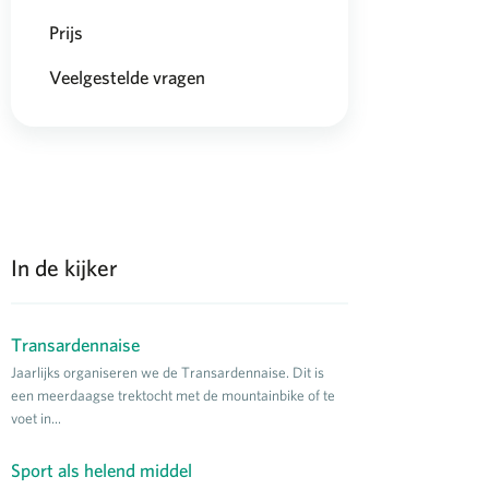
Prijs
Veelgestelde vragen
In de kijker
Transardennaise
Jaarlijks organiseren we de Transardennaise. Dit is
een meerdaagse trektocht met de mountainbike of te
voet in...
Sport als helend middel