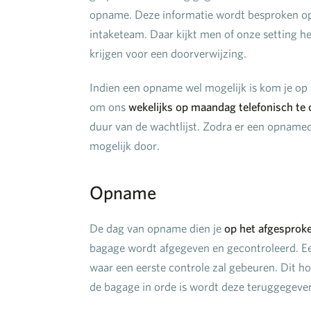
opname. Deze informatie wordt besproken op h
intaketeam. Daar kijkt men of onze setting het
krijgen voor een doorverwijzing.
Indien een opname wel mogelijk is kom je op d
om ons
wekelijks op maandag telefonisch te
duur van de wachtlijst. Zodra er een opname
mogelijk door.
Opname
De dag van opname dien je
op het afgesprok
bagage wordt afgegeven en gecontroleerd. E
waar een eerste controle zal gebeuren. Dit h
de bagage in orde is wordt deze teruggegeve