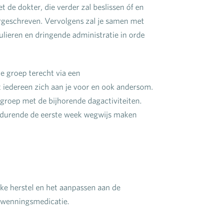
de dokter, die verder zal beslissen óf en
geschreven. Vervolgens zal je samen met
lieren en dringende administratie in orde
e groep terecht via een
t iedereen zich aan je voor en ook andersom.
roep met de bijhorende dagactiviteiten.
gedurende de eerste week wegwijs maken
eke herstel en het aanpassen aan de
twenningsmedicatie.