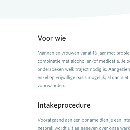
Voor wie
Mannen en vrouwen vanaf 16 jaar met probleme
combinatie met alcohol en/of medicatie. Je 
onderzoeken welk traject nodig is. Aangezien
enkel op vrijwillige basis mogelijk, al dan nie
voorwaarden.
Intakeprocedure
Voorafgaand aan een opname dien je een inta
gesprek wordt uitleg gegeven over onze werk