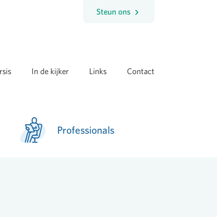
Steun ons
rsis
In de kijker
Links
Contact
Professionals