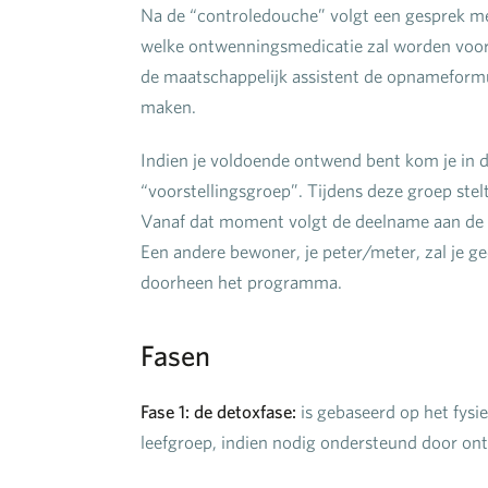
Na de “controledouche” volgt een gesprek met 
welke ontwenningsmedicatie zal worden voor
de maatschappelijk assistent de opnameformu
maken.
Indien je voldoende ontwend bent kom je in d
“voorstellingsgroep”. Tijdens deze groep stel
Vanaf dat moment volgt de deelname aan de g
Een andere bewoner, je peter/meter, zal je 
doorheen het programma.
Fasen
Fase 1: de detoxfase:
is gebaseerd op het fysi
leefgroep, indien nodig ondersteund door on