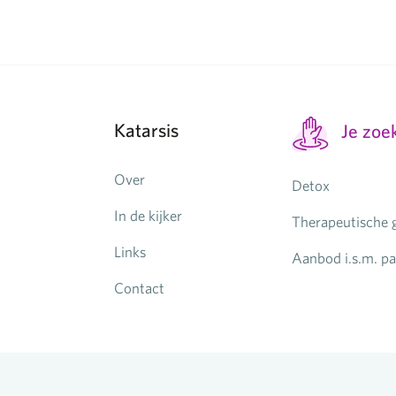
Katarsis
Je zoe
Over
Detox
In de kijker
Therapeutische
Links
Aanbod i.s.m. pa
Contact