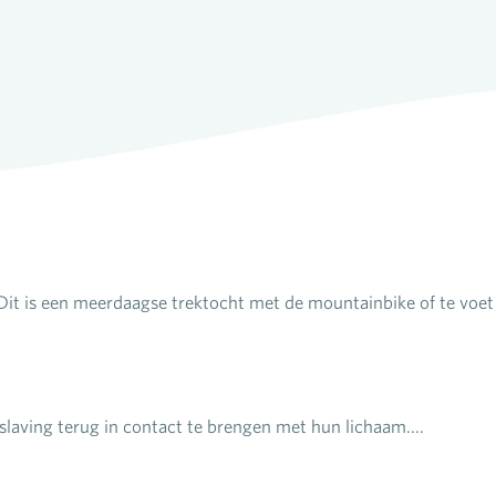
Dit is een meerdaagse trektocht met de mountainbike of te voet i
laving terug in contact te brengen met hun lichaam....