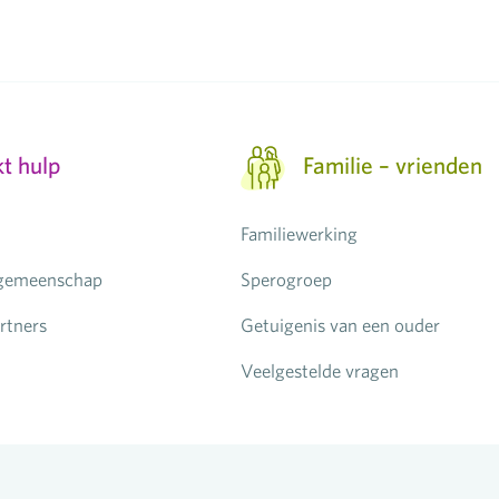
kt hulp
Familie – vrienden
Familiewerking
 gemeenschap
Sperogroep
rtners
Getuigenis van een ouder
Veelgestelde vragen