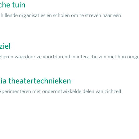
che tuin
llende organisaties en scholen om te streven naar een
ziel
dieren waardoor ze voortdurend in interactie zijn met hun omge
ia theatertechnieken
xperimenteren met onderontwikkelde delen van zichzelf.