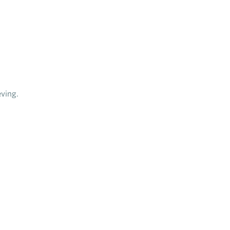
ving.