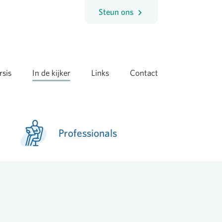
Steun ons
rsis
In de kijker
Links
Contact
Professionals