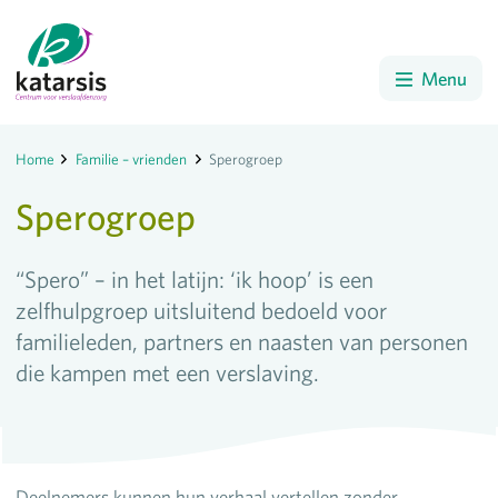
Menu
Home
Familie – vrienden
Sperogroep
Sperogroep
“Spero” – in het latijn: ‘ik hoop’ is een
zelfhulpgroep uitsluitend bedoeld voor
familieleden, partners en naasten van personen
die kampen met een verslaving.
Deelnemers kunnen hun verhaal vertellen zonder