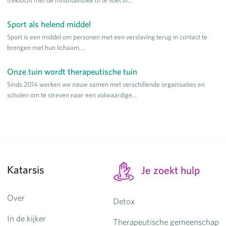
trektocht met de mountainbike of te voet in...
Sport als helend middel
Sport is een middel om personen met een verslaving terug in contact te
brengen met hun lichaam....
Onze tuin wordt therapeutische tuin
Sinds 2014 werken we nauw samen met verschillende organisaties en
scholen om te streven naar een volwaardige...
Katarsis
Je zoekt hulp
Over
Detox
In de kijker
Therapeutische gemeenschap